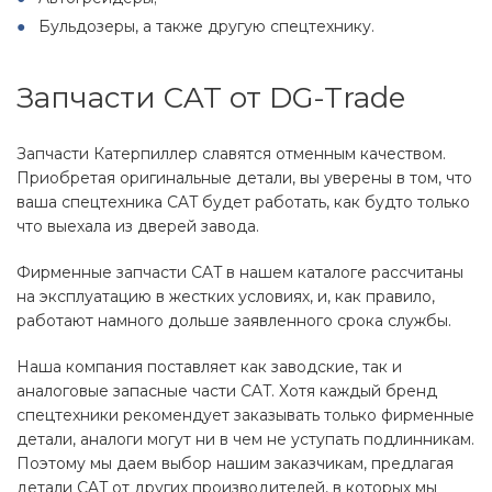
Бульдозеры, а также другую спецтехнику.
Запчасти CAT от DG-Trade
Запчасти Катерпиллер славятся отменным качеством.
Приобретая оригинальные детали, вы уверены в том, что
ваша спецтехника CAT будет работать, как будто только
что выехала из дверей завода.
Фирменные запчасти CAT в нашем каталоге рассчитаны
на эксплуатацию в жестких условиях, и, как правило,
работают намного дольше заявленного срока службы.
Наша компания поставляет как заводские, так и
аналоговые запасные части CAT. Хотя каждый бренд
спецтехники рекомендует заказывать только фирменные
детали, аналоги могут ни в чем не уступать подлинникам.
Поэтому мы даем выбор нашим заказчикам, предлагая
детали CAT от других производителей, в которых мы