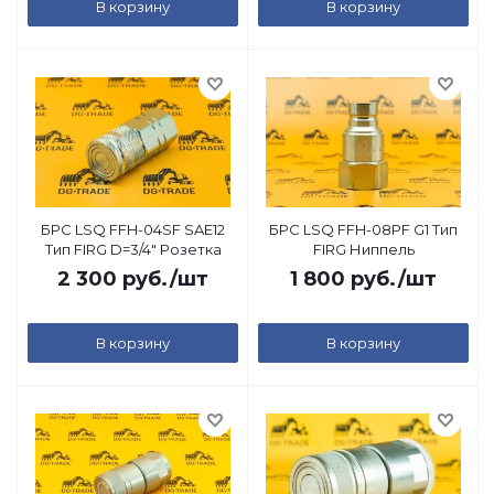
В корзину
В корзину
БРС LSQ FFH-04SF SAE12
БРС LSQ FFH-08PF G1 Тип
Тип FIRG D=3/4" Розетка
FIRG Ниппель
2 300
руб.
/шт
1 800
руб.
/шт
В корзину
В корзину