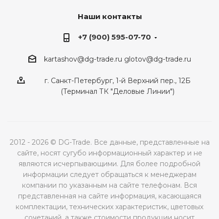
Наши контакты
+7 (900) 595-07-70
kartashov@dg-trade.ru
glotov@dg-trade.ru
г. Санкт-Петербург, 1-й Верхний пер., 12Б
(Терминал ТК "Деловые Линии")
2012 - 2026 © DG-Trade. Все данные, представленные на
сайте, носят сугубо информационный характер и не
являются исчерпывающими. Для более подробной
информации следует обращаться к менеджерам
компании по указанным на сайте телефонам. Вся
представленная на сайте информация, касающаяся
комплектации, технических характеристик, цветовых
сочетаний, а также стоимости продукции носит