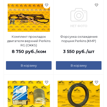
Комплект прокладок
Форсунка охлаждения
двигателя верхний Perkins
поршня Perkins (KMP)
RG (OKKS)
8 750
руб.
/ком
3 550
руб.
/шт
В корзину
В корзину