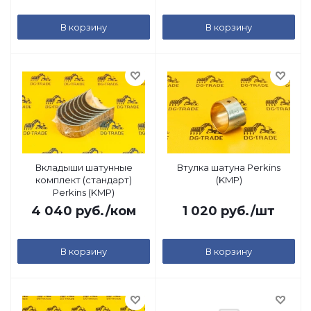
В корзину
В корзину
Вкладыши шатунные
Втулка шатуна Perkins
комплект (стандарт)
(KMP)
Perkins (KMP)
4 040
руб.
/ком
1 020
руб.
/шт
В корзину
В корзину