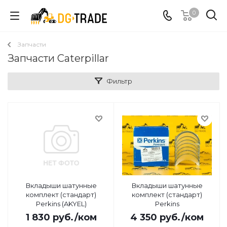
0
Запчасти
Запчасти Caterpillar
Фильтр
Вкладыши шатунные
Вкладыши шатунные
комплект (стандарт)
комплект (стандарт)
Perkins (AKYEL)
Perkins
1 830
руб.
/ком
4 350
руб.
/ком