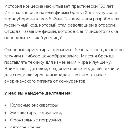
История концерна насчитывает практически 150 лет.
Изначально основатели фирмы братья Холт выпускали
зерноуборочные комбайны. Так компания разработала
гусеничный ход, который стал революцией в отрасли.
Отсюда название фирмы, которое с английского языка
переводится как “гусеница”.
Основные ориентиры компании - безопасность, качество
техники и гибкое ценообразование. Миссия бренда -
поставлять технику для изменения мира к лучшему.
Внимание к деталям, создание новых моделей техники
для специализированных задач - вот что отличает
американского гиганта от конкурентов.
У нас вы найдете делтали на:
Колесные экскаваторы;
Экскаваторы погрузчики;
Фронтальные погрузчики;
Aвтогрейдеры;