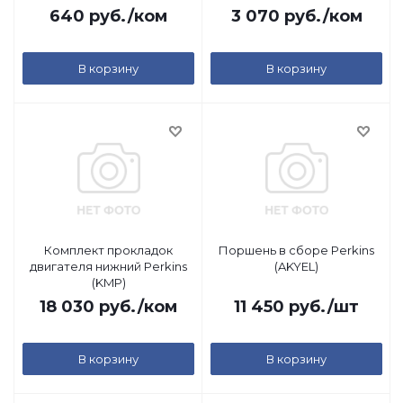
640
руб.
/ком
3 070
руб.
/ком
В корзину
В корзину
Комплект прокладок
Поршень в сборе Perkins
двигателя нижний Perkins
(AKYEL)
(KMP)
18 030
руб.
/ком
11 450
руб.
/шт
В корзину
В корзину