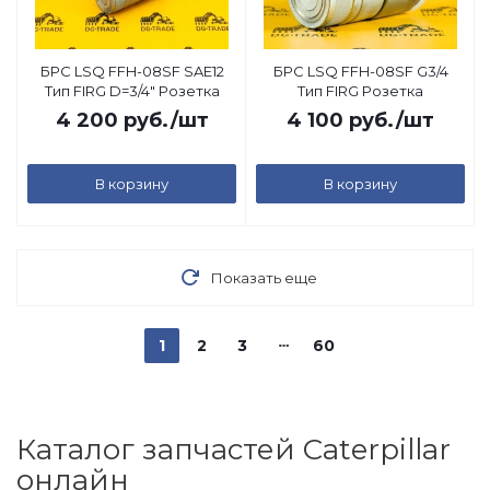
БРС LSQ FFH-08SF SAE12
БРС LSQ FFH-08SF G3/4
Тип FIRG D=3/4" Розетка
Тип FIRG Розетка
4 200
руб.
/шт
4 100
руб.
/шт
В корзину
В корзину
Показать еще
1
2
3
60
Каталог запчастей Caterpillar
онлайн