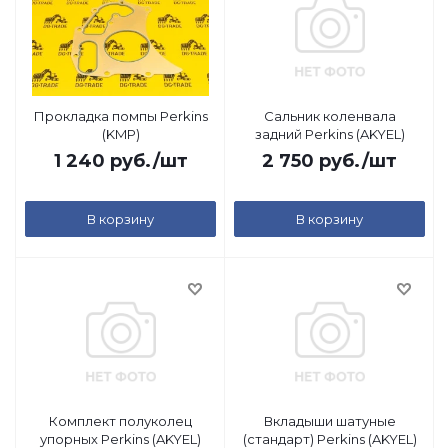
Прокладка помпы Perkins
Сальник коленвала
(KMP)
задний Perkins (AKYEL)
1 240
руб.
/шт
2 750
руб.
/шт
В корзину
В корзину
Комплект полуколец
Вкладыши шатуные
упорных Perkins (AKYEL)
(стандарт) Perkins (AKYEL)