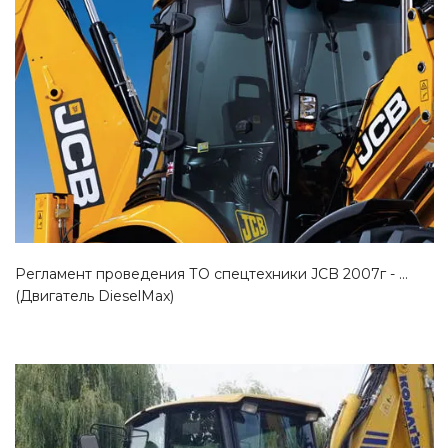
Смотреть проект
Регламент проведения ТО спецтехники JCB 2007г - ...
(Двигатель DieselMax)