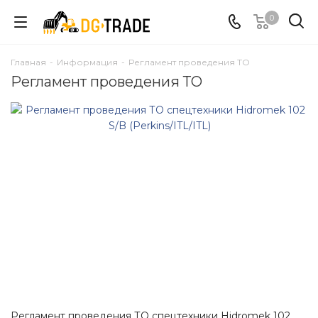
0
Главная
-
Информация
-
Регламент проведения ТО
Регламент проведения ТО
Смотреть проект
Регламент проведения ТО спецтехники Hidromek 102