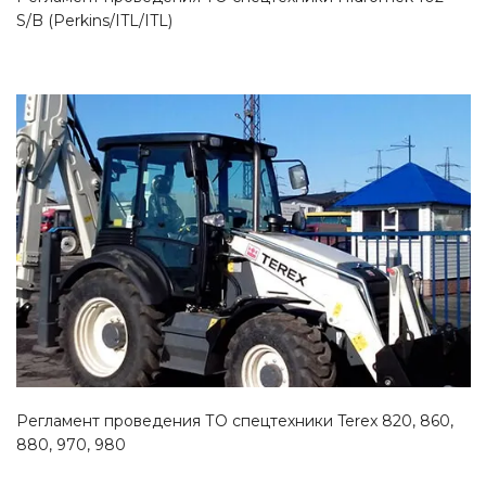
S/B (Perkins/ITL/ITL)
Смотреть проект
Регламент проведения ТО спецтехники Terex 820, 860,
880, 970, 980